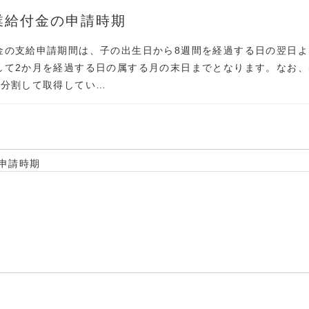
業給付金の申請時期
金の支給申請期間は、子の出生日から8週間を経過する日の翌日よ
して2か月を経過する日の属する月の末日までとなります。なお、
に分割して取得してい…
申請時期