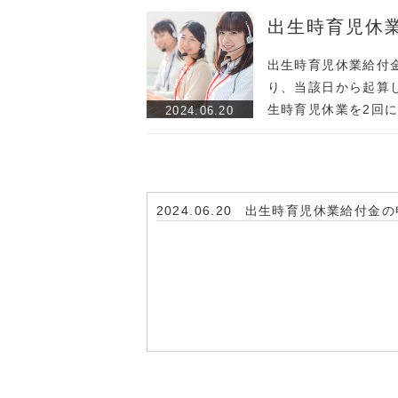
出生時育児休
出生時育児休業給付
り、当該日から起算
生時育児休業を2回
2024.06.20
2024.06.20
出生時育児休業給付金の