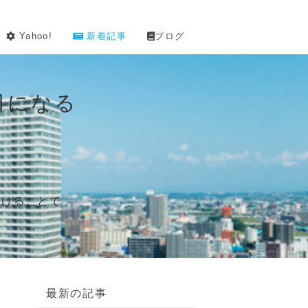
Yahoo!
新着記事
ブログ
日になる
！
。
つけることで
最新の記事