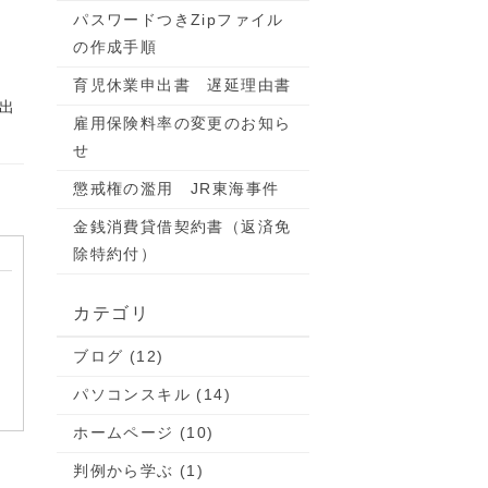
パスワードつきZipファイル
の作成手順
育児休業申出書 遅延理由書
出
雇用保険料率の変更のお知ら
せ
懲戒権の濫用 JR東海事件
金銭消費貸借契約書（返済免
除特約付）
カテゴリ
ブログ (12)
パソコンスキル (14)
ホームページ (10)
判例から学ぶ (1)