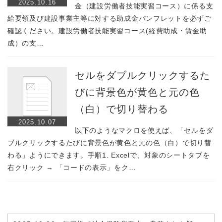
2025.10.16
金（建設労働者技能実習コース）に係る支
給要領及び建設事業主等に対する助成金パンフレットを必ずご
確認ください。建設労働者技能実習コース(経費助成・賃金助
成）の支…
セルをダブルクリックするた
びに背景色が黄色と元の色
（白）で切り替わる
2025.10.07
以下のようなマクロを使えば、「セルをダ
ブルクリックするたびに背景色が黄色と元の色（白）で切り替
わる」ようにできます。手順1. Excelで、対象のシートタブを
右クリック → 「コードの表示」をク…