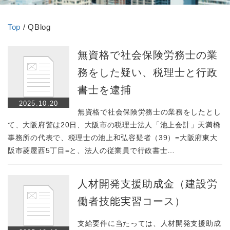
Top
/ QBlog
無資格で社会保険労務士の業
務をした疑い、税理士と行政
書士を逮捕
2025.10.20
無資格で社会保険労務士の業務をしたとし
て、大阪府警は20日、大阪市の税理士法人「池上会計」天満橋
事務所の代表で、税理士の池上和弘容疑者（39）=大阪府東大
阪市菱屋西5丁目=と、法人の従業員で行政書士…
人材開発支援助成金（建設労
働者技能実習コース）
支給要件に当たっては、人材開発支援助成