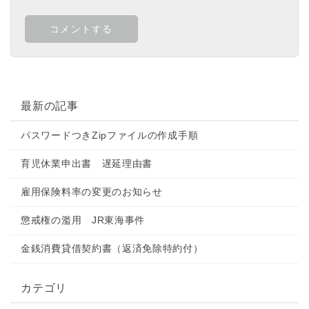
最新の記事
パスワードつきZipファイルの作成手順
育児休業申出書 遅延理由書
雇用保険料率の変更のお知らせ
懲戒権の濫用 JR東海事件
金銭消費貸借契約書（返済免除特約付）
カテゴリ